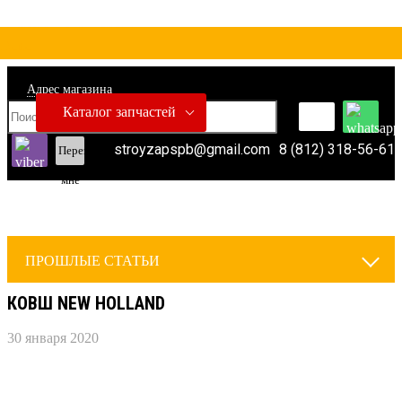
Адрес магазина
Каталог запчастей
stroyzapspb@gmail.com
8 (812) 318-56-61
Перезвонить
мне
ПРОШЛЫЕ СТАТЬИ
КОВШ NEW HOLLAND
30 января 2020