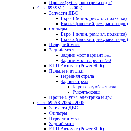
Прочее (Зубья, электрика и др.)
Case 695SM (.....-2003)
Запчасти ДВС
Евро-1 (клин. рем.; эл. подкачка)
Евро-2 (плоский рем.; мех. подк.)
Фильтры
Евро-1 (клин. рем.; эл. подкачка)
Евро-2 (плоский рем.; мех. подк.)
Передний мост
Задний мост
Задний мост вариант №1
Задний мост вариант №2
КПП Автомат (Power Shift)
Пальцы и втулки
Передняя стрела
Задняя стрела
Каретка-тумба-стрела
Рукоять-ковш
Прочее (Зубья, электрика и др.)
Case 695SR 2004 - 2006
Запчасти ДВС
Фильтры
Передний мост
Задний мост
КПП Автомат (Power Shift)