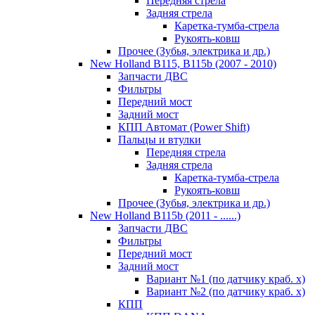
Передняя стрела
Задняя стрела
Каретка-тумба-стрела
Рукоять-ковш
Прочее (Зубья, электрика и др.)
New Holland B115, B115b (2007 - 2010)
Запчасти ДВС
Фильтры
Передний мост
Задний мост
КПП Автомат (Power Shift)
Пальцы и втулки
Передняя стрела
Задняя стрела
Каретка-тумба-стрела
Рукоять-ковш
Прочее (Зубья, электрика и др.)
New Holland B115b (2011 - ......)
Запчасти ДВС
Фильтры
Передний мост
Задний мост
Вариант №1 (по датчику краб. х)
Вариант №2 (по датчику краб. х)
КПП