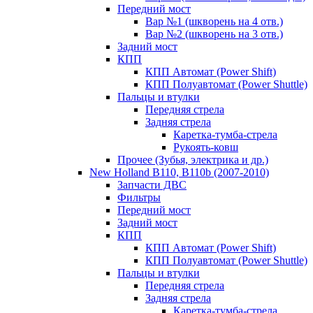
Передний мост
Вар №1 (шкворень на 4 отв.)
Вар №2 (шкворень на 3 отв.)
Задний мост
КПП
КПП Автомат (Power Shift)
КПП Полуавтомат (Power Shuttle)
Пальцы и втулки
Передняя стрела
Задняя стрела
Каретка-тумба-стрела
Рукоять-ковш
Прочее (Зубья, электрика и др.)
New Holland B110, B110b (2007-2010)
Запчасти ДВС
Фильтры
Передний мост
Задний мост
КПП
КПП Автомат (Power Shift)
КПП Полуавтомат (Power Shuttle)
Пальцы и втулки
Передняя стрела
Задняя стрела
Каретка-тумба-стрела