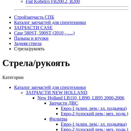
Fiat Kobelco FB200.2, B200
Стройзапчасть СПБ
Каталог запчастей для спецтехники
ЗАПЧАСТИ CASE
Case 580ST, 590ST (2010 - .....)
Пальцы и втулки
Задняя стрела
Стрела/рукоять
Стрела/рукоять
Категории
Каталог запчастей для спецтехники
ЗАПЧАСТИ NEW HOLLAND
New Holland LB110, LB90, LB95 2000-2006
Запчасти ДВС
Евро-1 (клин. рем.; эл. подкачка)
Евро-2 (плоский рем.; мех. подк.)
Фильтры
Евро-1 (клин. рем.; эл. подкачка)
Евро-2 (плоский рем.; мех. подк.)