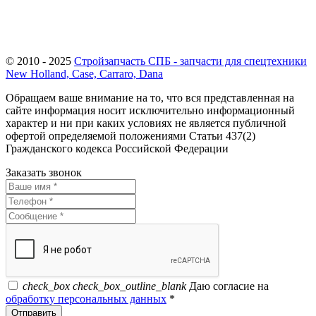
гражданский оборот на территории Российской Федерации
непосредственно правообладателями таких товарных знаков или с их
согласия
© 2010 - 2025
Стройзапчасть СПБ - запчасти для спецтехники
New Holland, Case, Carraro, Dana
Обращаем ваше внимание на то, что вся представленная на
сайте информация носит исключительно информационный
характер и ни при каких условиях не является публичной
офертой определяемой положениями Статьи 437(2)
Гражданского кодекса Российской Федерации
Заказать звонок
check_box
check_box_outline_blank
Даю согласие на
обработку персональных данных
*
Отправить