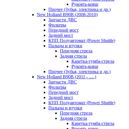
Рукоять-ковш
Прочее (Зубья, электрика и др.)
New Holland B90B (2008-2010)
Запчасти ДВС
Фильтры
Передний мост
Задний мост
КПП Полуавтомат (Power Shuttle)
Пальцы и втулки
Передняя стрела
Задняя стрела
Каретка-тумба-стрела
Рукоять-ковш
Прочее (Зубья, электрика и др.)
New Holland B90B (2011 - .....)
Запчасти ДВС
Фильтры
Передний мост
Задний мост
КПП Полуавтомат (Power Shuttle)
Пальцы и втулки
Передняя стрела
Задняя стрела
Каретка-тумба-стрела
Рукоять-ковш