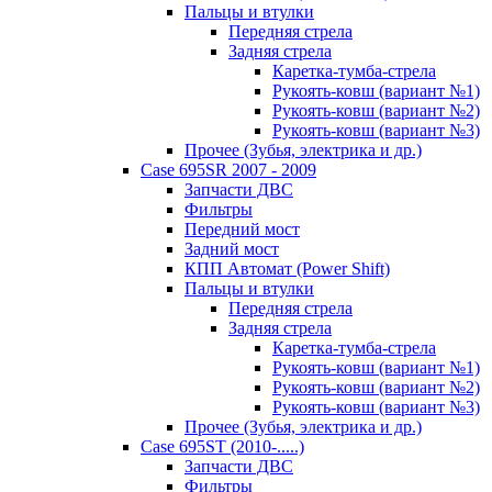
Пальцы и втулки
Передняя стрела
Задняя стрела
Каретка-тумба-стрела
Рукоять-ковш (вариант №1)
Рукоять-ковш (вариант №2)
Рукоять-ковш (вариант №3)
Прочее (Зубья, электрика и др.)
Case 695SR 2007 - 2009
Запчасти ДВС
Фильтры
Передний мост
Задний мост
КПП Автомат (Power Shift)
Пальцы и втулки
Передняя стрела
Задняя стрела
Каретка-тумба-стрела
Рукоять-ковш (вариант №1)
Рукоять-ковш (вариант №2)
Рукоять-ковш (вариант №3)
Прочее (Зубья, электрика и др.)
Case 695ST (2010-.....)
Запчасти ДВС
Фильтры