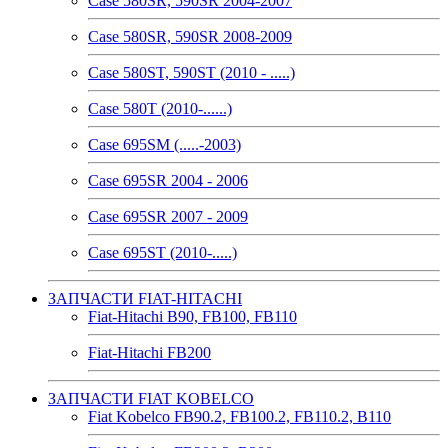
Case 580SR, 590SR 2004-2007
Case 580SR, 590SR 2008-2009
Case 580ST, 590ST (2010 - .....)
Case 580T (2010-......)
Case 695SM (.....-2003)
Case 695SR 2004 - 2006
Case 695SR 2007 - 2009
Case 695ST (2010-.....)
ЗАПЧАСТИ FIAT-HITACHI
Fiat-Hitachi B90, FB100, FB110
Fiat-Hitachi FB200
ЗАПЧАСТИ FIAT KOBELCO
Fiat Kobelco FB90.2, FB100.2, FB110.2, B110