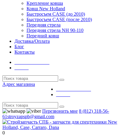
Крепление ковша
Ковш New Holland
Быстросъем CASE (до 2010)
Быстросъем CASE (после 2010)
Передняя стрела
Передняя стрела NH 90-110
Передний ковш
Доставка/Оплата
Блог
Контакты
Личный кабинет
Выйти
Адрес магазина
Личный кабинет
Выйти
Перезвонить мне
8 (812) 318-56-
61
stroyzapspb@gmail.com
0