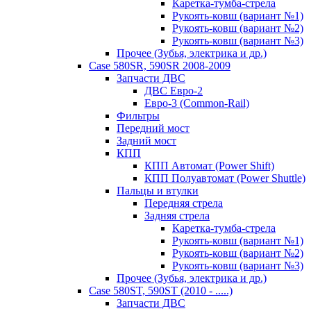
Каретка-тумба-стрела
Рукоять-ковш (вариант №1)
Рукоять-ковш (вариант №2)
Рукоять-ковш (вариант №3)
Прочее (Зубья, электрика и др.)
Case 580SR, 590SR 2008-2009
Запчасти ДВС
ДВС Евро-2
Евро-3 (Common-Rail)
Фильтры
Передний мост
Задний мост
КПП
КПП Автомат (Power Shift)
КПП Полуавтомат (Power Shuttle)
Пальцы и втулки
Передняя стрела
Задняя стрела
Каретка-тумба-стрела
Рукоять-ковш (вариант №1)
Рукоять-ковш (вариант №2)
Рукоять-ковш (вариант №3)
Прочее (Зубья, электрика и др.)
Case 580ST, 590ST (2010 - .....)
Запчасти ДВС