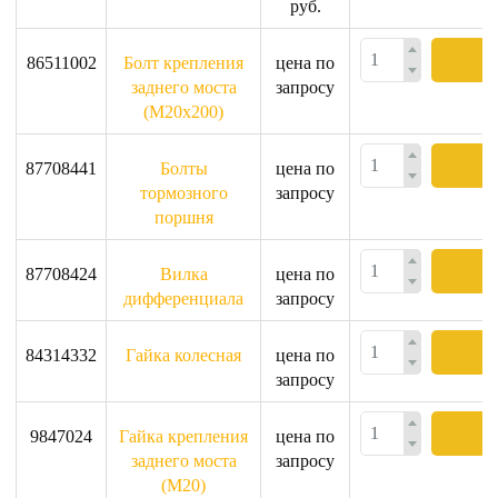
руб.
86511002
Болт крепления
цена по
заднего моста
запросу
(M20х200)
87708441
Болты
цена по
тормозного
запросу
поршня
87708424
Вилка
цена по
дифференциала
запросу
84314332
Гайка колесная
цена по
запросу
9847024
Гайка крепления
цена по
заднего моста
запросу
(M20)