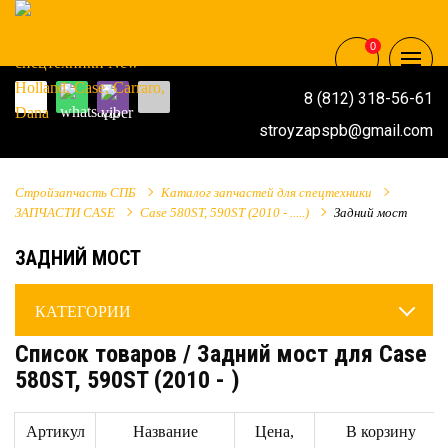
0
8 (812) 318-56-61
stroyzapspb@gmail.com
Стройзапчасть СПБ
Каталог запчастей для спецтехники
ЗАПЧАСТИ CASE
Case 580ST, 590ST (2010 - .....)
Задний мост
ЗАДНИЙ МОСТ
КАТЕГОРИИ
Cписок товаров / Задний мост для Case
580ST, 590ST (2010 - )
Артикул
Название
Цена,
В корзину