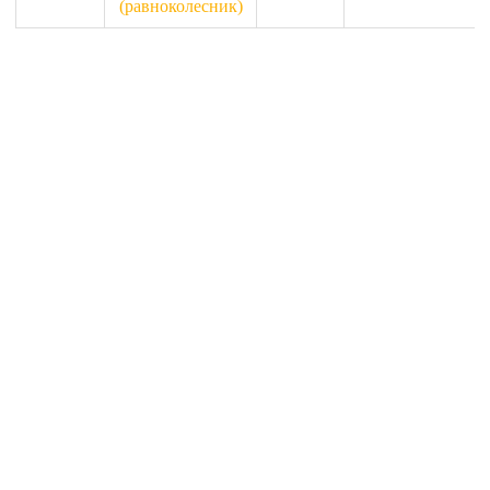
(равноколесник)