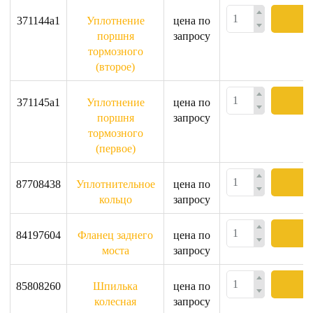
371144a1
Уплотнение
цена по
поршня
запросу
тормозного
(второе)
371145a1
Уплотнение
цена по
поршня
запросу
тормозного
(первое)
87708438
Уплотнительное
цена по
кольцо
запросу
84197604
Фланец заднего
цена по
моста
запросу
85808260
Шпилька
цена по
колесная
запросу