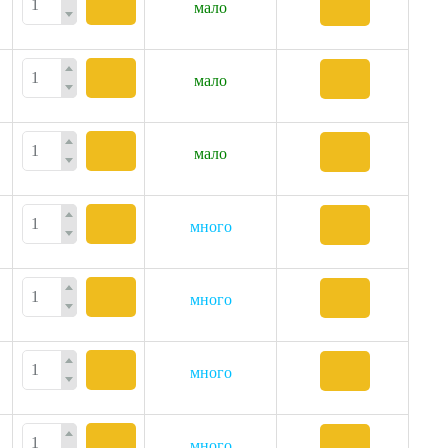
мало
мало
мало
много
много
много
много