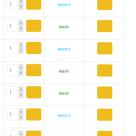
много
мало
много
мало
мало
много