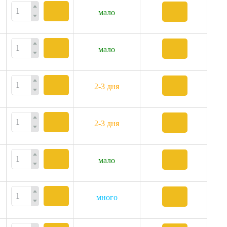
мало
мало
2-3 дня
2-3 дня
мало
много