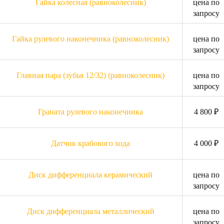
Гайка колесная (равноколесник)
цена по
запросу
Гайка рулевого наконечника (равноколесник)
цена по
запросу
Главная пара (зубья 12/32) (равноколесник)
цена по
запросу
Граната рулевого наконечника
4 800 ₽
Датчик крабового хода
4 000 ₽
Диск дифференциала керамический
цена по
запросу
Диск дифференциала металлический
цена по
запросу