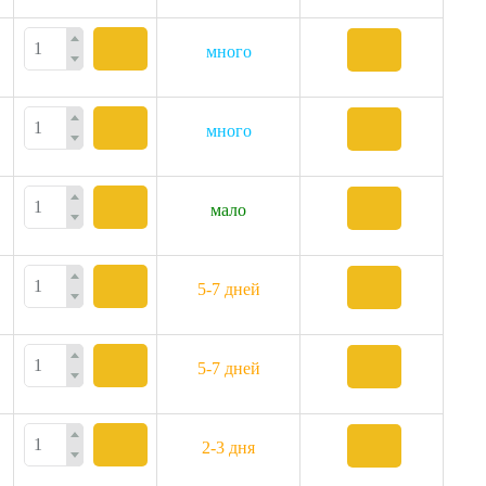
много
много
мало
5-7 дней
5-7 дней
2-3 дня