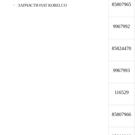
85807965
ЗАПЧАСТИ FIAT KOBELCO
9967992
85824470
9967993
116529
85807966