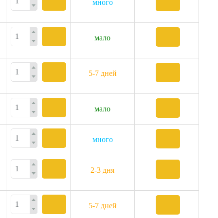
много
мало
5-7 дней
мало
много
2-3 дня
5-7 дней