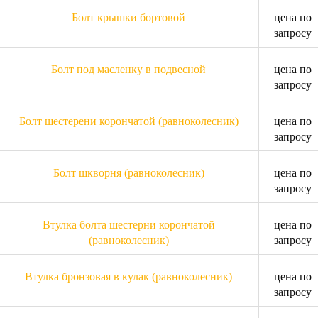
Болт крышки бортовой
цена по
запросу
Болт под масленку в подвесной
цена по
запросу
Болт шестерени корончатой (равноколесник)
цена по
запросу
Болт шкворня (равноколесник)
цена по
запросу
Втулка болта шестерни корончатой
цена по
(равноколесник)
запросу
Втулка бронзовая в кулак (равноколесник)
цена по
запросу