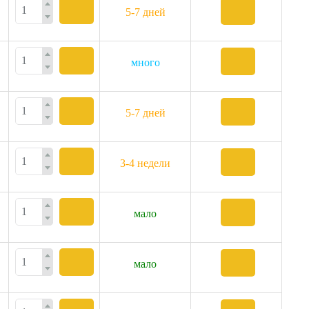
5-7 дней
много
5-7 дней
3-4 недели
мало
мало