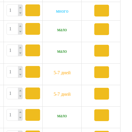
много
мало
мало
5-7 дней
5-7 дней
мало