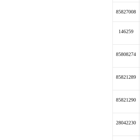
85827008
146259
85808274
85821289
85821290
28042230