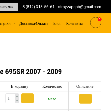
8 (812) 318-56-61
stroyzapspb@gmail.com
онить мне
0
втулки
Доставка/Оплата
Блог
Контакты
e 695SR 2007 - 2009
В корзину
Количество
Описание
мало