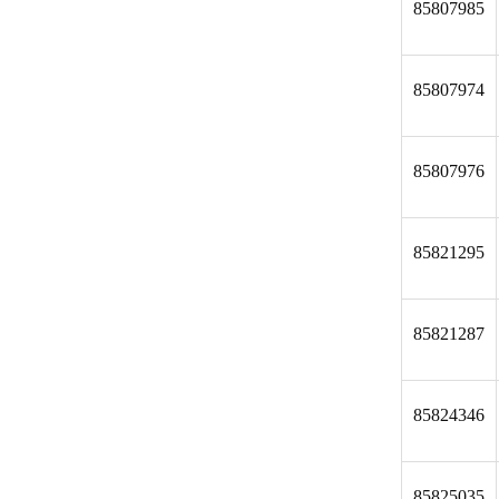
85807985
85807974
85807976
85821295
85821287
85824346
85825035