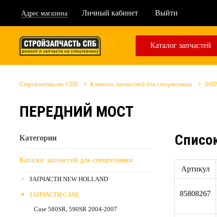
Личный кабинет
Выйти
Адрес магазина
Каталог запчастей
Стройзапчасть СПБ
Каталог запчастей для спецтехники
ЗАП
ПЕРЕДНИЙ МОСТ
Cписок
Категории
Каталог запчастей для спецтехники
Артикул
ЗАПЧАСТИ NEW HOLLAND
85808267
ЗАПЧАСТИ CASE
Case 580SR, 590SR 2004-2007