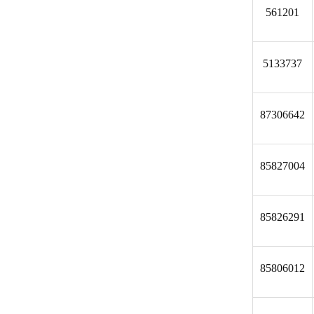
561201
5133737
87306642
85827004
85826291
85806012