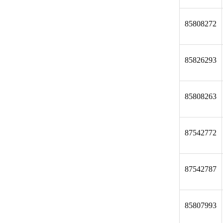
85808272
85826293
85808263
87542772
87542787
85807993