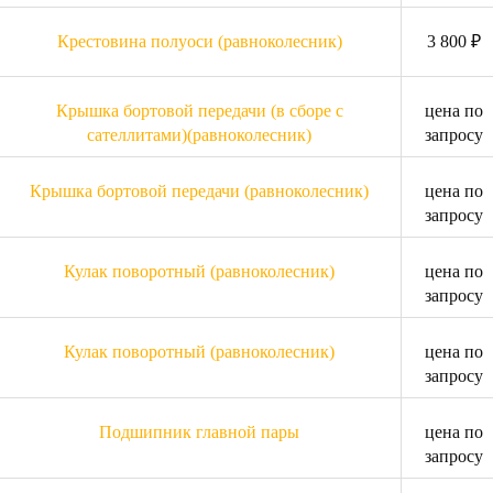
Крестовина полуоси (равноколесник)
3 800 ₽
Крышка бортовой передачи (в сборе с
цена по
сателлитами)(равноколесник)
запросу
Крышка бортовой передачи (равноколесник)
цена по
запросу
Кулак поворотный (равноколесник)
цена по
запросу
Кулак поворотный (равноколесник)
цена по
запросу
Подшипник главной пары
цена по
запросу