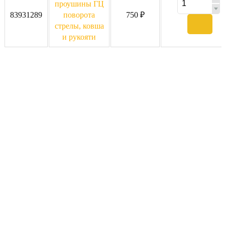
проушины ГЦ
83931289
поворота
750 ₽
стрелы, ковша
и рукояти