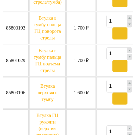
стрела/тумба)
Втулка в
тумбу пальца
85803193
1 700 ₽
ГЦ поворота
стрелы
Втулка в
тумбу пальца
85801029
1 700 ₽
ГЦ подъема
стрелы
Втулка
85803196
верхняя в
1 600 ₽
тумбу
Втулка ГЦ
рукояти
(верхняя