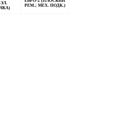
ЕВРО-2 (ПЛОСКИЙ
 ЭЛ.
РЕМ.; МЕХ. ПОДК.)
ЧКА)