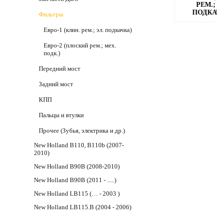
РЕМ.;
ПОДКА
Фильтры
Евро-1 (клин. рем.; эл. подкачка)
Евро-2 (плоский рем.; мех.
подк.)
Передний мост
Задний мост
КПП
Пальцы и втулки
Прочее (Зубья, электрика и др.)
New Holland B110, B110b (2007-
2010)
New Holland B90B (2008-2010)
New Holland B90B (2011 - .....)
New Holland LB115 (… - 2003 )
New Holland LB115.B (2004 - 2006)