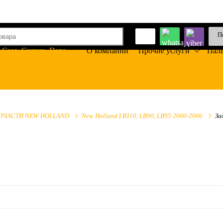
П
О компании
Прочие услуги
Пал
ПЧАСТИ NEW HOLLAND
New Holland LB110, LB90, LB95 2000-2006
За