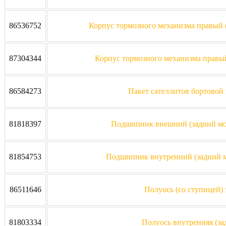
86536752
Корпус тормозного механизма правый 
87304344
Корпус тормозного механизма правый
86584273
Пакет сателлитов бортовой 
81818397
Подшипник внешний (задний мост
81854753
Подшипник внутренний (задний мо
86511646
Полуось (со ступицей) 
81803334
Полуось внутренняя (за