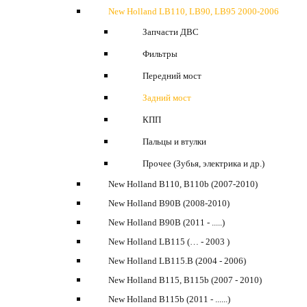
New Holland LB110, LB90, LB95 2000-2006
Запчасти ДВС
Фильтры
Передний мост
Задний мост
КПП
Пальцы и втулки
Прочее (Зубья, электрика и др.)
New Holland B110, B110b (2007-2010)
New Holland B90B (2008-2010)
New Holland B90B (2011 - .....)
New Holland LB115 (… - 2003 )
New Holland LB115.B (2004 - 2006)
New Holland B115, B115b (2007 - 2010)
New Holland B115b (2011 - ......)