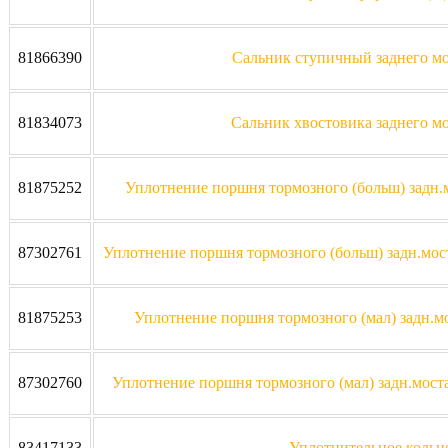
81866390
Сальник ступичный заднего мос
81834073
Сальник хвостовика заднего мо
81875252
Уплотнение поршня тормозного (больш) задн.м
87302761
Уплотнение поршня тормозного (больш) задн.мост
81875253
Уплотнение поршня тормозного (мал) задн.мо
87302760
Уплотнение поршня тормозного (мал) задн.моста
83417133
Уплотнительное кольцо