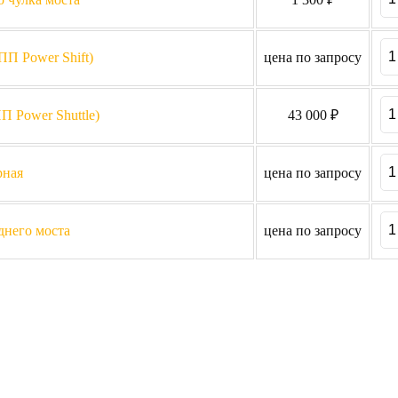
ПП Power Shift)
цена по запросу
П Power Shuttle)
43 000 ₽
рная
цена по запросу
днего моста
цена по запросу