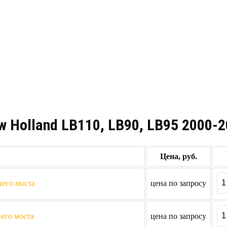
 Holland LB110, LB90, LB95 2000-
Цена, руб.
него моста
цена по запросу
него моста
цена по запросу