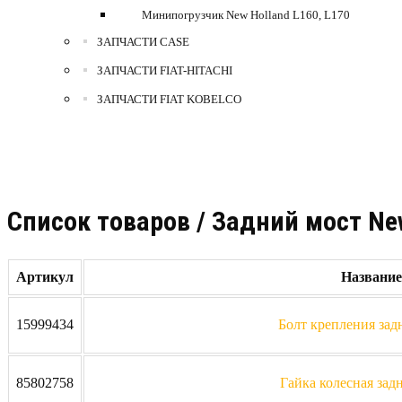
Минипогрузчик New Holland L160, L170
ЗАПЧАСТИ CASE
ЗАПЧАСТИ FIAT-HITACHI
ЗАПЧАСТИ FIAT KOBELCO
Cписок товаров / Задний мост New
Артикул
Название
15999434
Болт крепления зад
85802758
Гайка колесная зад