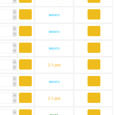
много
много
много
2-3 дня
много
2-3 дня
мало