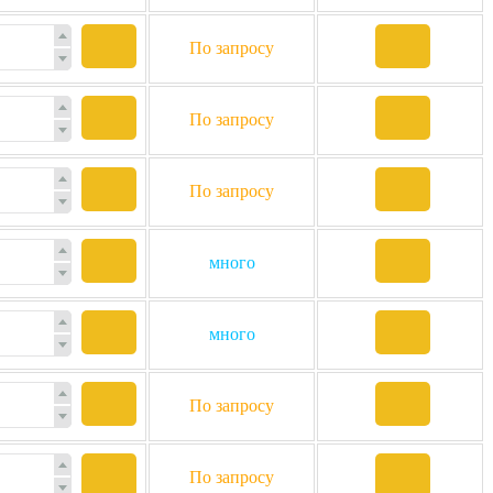
По запросу
По запросу
По запросу
много
много
По запросу
По запросу