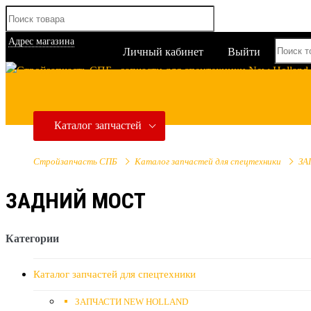
Адрес магазина
Личный кабинет
Выйти
Каталог запчастей
Стройзапчасть СПБ
Каталог запчастей для спецтехники
ЗА
ЗАДНИЙ МОСТ
Категории
Каталог запчастей для спецтехники
ЗАПЧАСТИ NEW HOLLAND