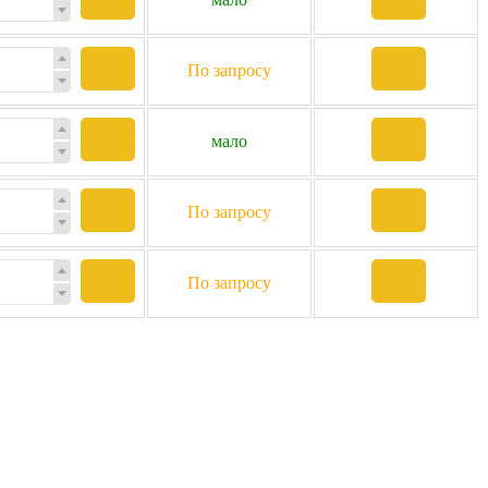
По запросу
мало
По запросу
По запросу