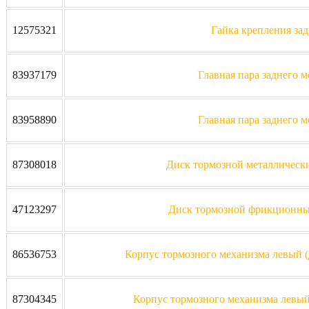
12575321
Гайка крепления зад
83937179
Главная пара заднего м
83958890
Главная пара заднего м
87308018
Диск тормозной металлически
47123297
Диск тормозной фрикционный
86536753
Корпус тормозного механизма левый (
87304345
Корпус тормозного механизма левый