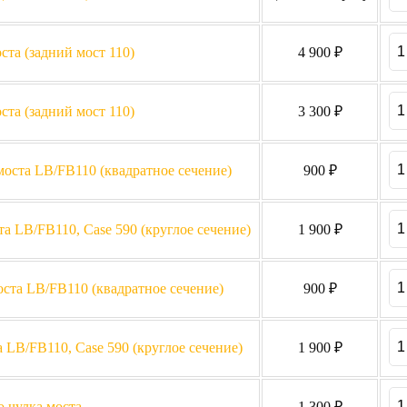
та (задний мост 110)
4 900 ₽
ста (задний мост 110)
3 300 ₽
оста LB/FB110 (квадратное сечение)
900 ₽
а LB/FB110, Case 590 (круглое сечение)
1 900 ₽
ста LB/FB110 (квадратное сечение)
900 ₽
 LB/FB110, Case 590 (круглое сечение)
1 900 ₽
 чулка моста
1 300 ₽