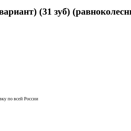
вариант) (31 зуб) (равноколесн
вку по всей России