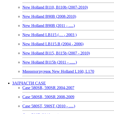
New Holland B110, B110b (2007-2010)
New Holland B90B (2008-2010)
New Holland B90B (2011 - .....)
New Holland LB115 (… - 2003 )
New Holland LB115.B (2004 - 2006)
New Holland B115, B115b (2007 - 2010)
New Holland B115b (2011 - ......)
Минипогрузчик New Holland L160, L170
ЗАПЧАСТИ CASE
Case 580SR, 590SR 2004-2007
Case 580SR, 590SR 2008-2009
Case 580ST, 590ST (2010 - .....)