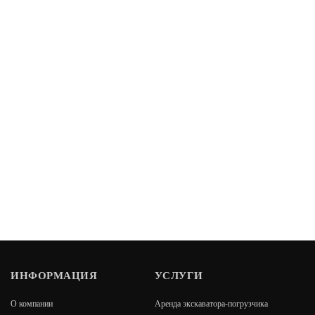
ИНФОРМАЦИЯ
УСЛУГИ
О компании
Аренда экскаватора-погрузчика