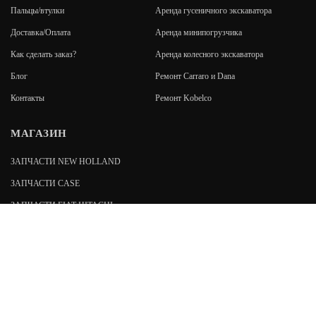
Пальцы/втулки
Аренда гусеничного экскаватора
Доставка/Оплата
Аренда минипогрузчика
Как сделать заказ?
Аренда колесного экскаватора
Блог
Ремонт Carraro и Dana
Контакты
Ремонт Kobelco
МАГАЗИН
ЗАПЧАСТИ NEW HOLLAND
ЗАПЧАСТИ CASE
ЗАПЧАСТИ FIAT-HITACHI
ЗАПЧАСТИ FIAT KOBELCO
192019
,
Санкт-Петербург
,
пр. Обуховской обороны, 7
stroyzapspb@gmail.com