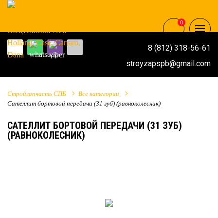
0
8 (812) 318-56-61
stroyzapspb@gmail.com
Стройзапчасть СПБ
Все категории
Сателлит бортовой передачи (31 зуб) (равноколесник)
САТЕЛЛИТ БОРТОВОЙ ПЕРЕДАЧИ (31 ЗУБ)
(РАВНОКОЛЕСНИК)