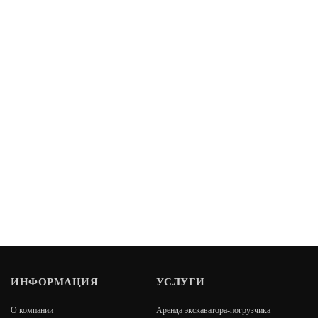
ИНФОРМАЦИЯ
УСЛУГИ
О компании
Аренда экскаватора-погрузчика