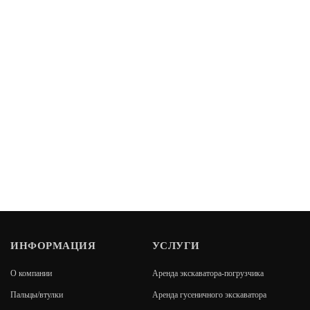
ИНФОРМАЦИЯ
УСЛУГИ
О компании
Аренда экскаватора-погрузчика
Пальцы/втулки
Аренда гусеничного экскаватора