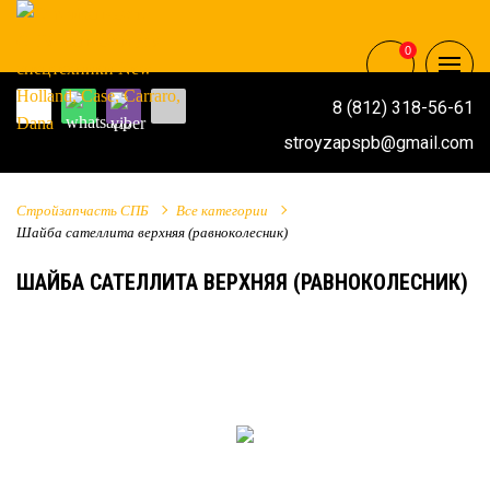
0
8 (812) 318-56-61
stroyzapspb@gmail.com
Стройзапчасть СПБ
Все категории
Шайба сателлита верхняя (равноколесник)
ШАЙБА САТЕЛЛИТА ВЕРХНЯЯ (РАВНОКОЛЕСНИК)