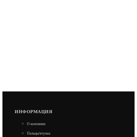
ИНФОРМАЦИЯ
О компании
Пальцы/втулки