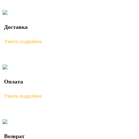
Доставка
Узнать подробнее
Оплата
Узнать подробнее
Возврат