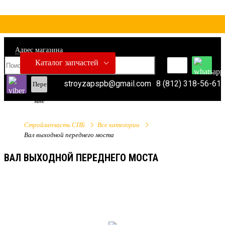
Адрес магазина
Каталог запчастей
stroyzapspb@gmail.com
8 (812) 318-56-61
Перезвонить
мне
Стройзапчасть СПБ
Все категории
Вал выходной переднего моста
ВАЛ ВЫХОДНОЙ ПЕРЕДНЕГО МОСТА