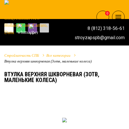
0
8 (812) 318-56-61
stroyzapspb@gmail.com
Стройзапчасть СПБ
Все категории
Втулка верхняя шкворневая (3отв, маленькие колеса)
ВТУЛКА ВЕРХНЯЯ ШКВОРНЕВАЯ (3ОТВ,
МАЛЕНЬКИЕ КОЛЕСА)