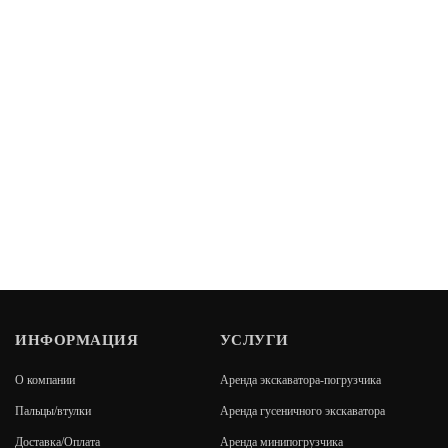
ИНФОРМАЦИЯ
УСЛУГИ
О компании
Аренда экскаватора-погрузчика
Пальцы/втулки
Аренда гусеничного экскаватора
Доставка/Оплата
Аренда минипогрузчика