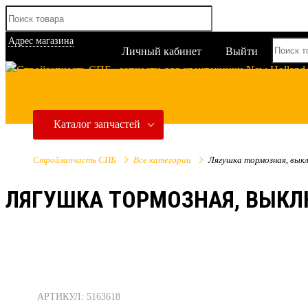
Адрес магазина
Личный кабинет
Выйти
Каталог запчастей
Стройзапчасть СПБ
Все категории
Лягушка тормозная, вык
ЛЯГУШКА ТОРМОЗНАЯ, ВЫКЛ
АРТИКУЛ: 5163618