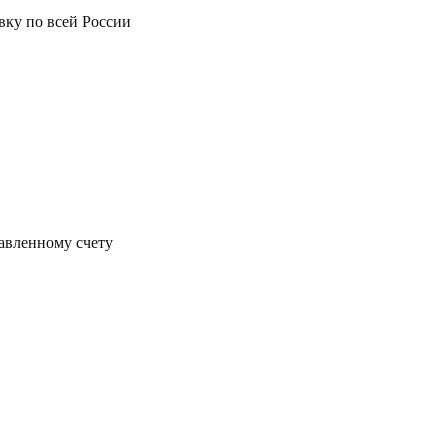
вку по всей России
тавленному счету