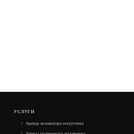
УСЛУГИ
Аренда экскаватора-погрузчика
Аренда гусеничного экскаватора