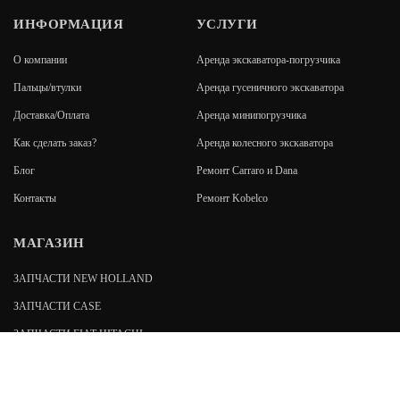
ИНФОРМАЦИЯ
УСЛУГИ
О компании
Аренда экскаватора-погрузчика
Пальцы/втулки
Аренда гусеничного экскаватора
Доставка/Оплата
Аренда минипогрузчика
Как сделать заказ?
Аренда колесного экскаватора
Блог
Ремонт Carraro и Dana
Контакты
Ремонт Kobelco
МАГАЗИН
ЗАПЧАСТИ NEW HOLLAND
ЗАПЧАСТИ CASE
ЗАПЧАСТИ FIAT-HITACHI
ЗАПЧАСТИ FIAT KOBELCO