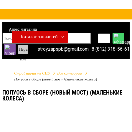
Адрес магазина
Каталог запчастей
stroyzapspb@gmail.com
8 (812) 318-56-61
Перезвонить
мне
Стройзапчасть СПБ
Все категории
Полуось в сборе (новый мост) (маленькие колеса)
ПОЛУОСЬ В СБОРЕ (НОВЫЙ МОСТ) (МАЛЕНЬКИЕ
КОЛЕСА)