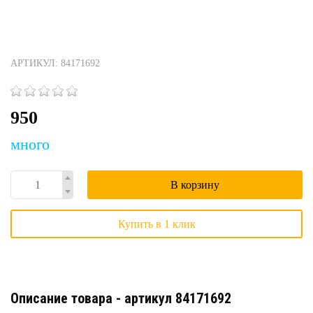
АРТИКУЛ: 84171692
950
много
В корзину
Купить в 1 клик
Описание товара - артикул 84171692