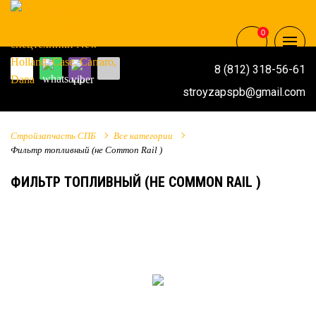
0
8 (812) 318-56-61
stroyzapspb@gmail.com
Стройзапчасть СПБ
Все категории
Фильтр топливный (не Common Rail )
ФИЛЬТР ТОПЛИВНЫЙ (НЕ COMMON RAIL )