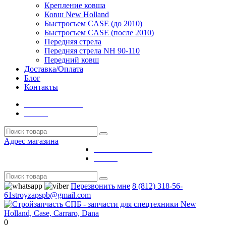
Крепление ковша
Ковш New Holland
Быстросъем CASE (до 2010)
Быстросъем CASE (после 2010)
Передняя стрела
Передняя стрела NH 90-110
Передний ковш
Доставка/Оплата
Блог
Контакты
Личный кабинет
Выйти
Адрес магазина
Личный кабинет
Выйти
Перезвонить мне
8 (812) 318-56-
61
stroyzapspb@gmail.com
0