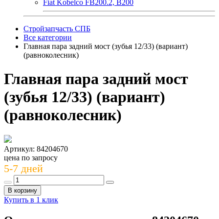
Fiat Kobelco FB200.2, B200
Стройзапчасть СПБ
Все категории
Главная пара задний мост (зубья 12/33) (вариант)
(равноколесник)
Главная пара задний мост
(зубья 12/33) (вариант)
(равноколесник)
Артикул: 84204670
цена по запросу
5-7 дней
В корзину
Купить в 1 клик