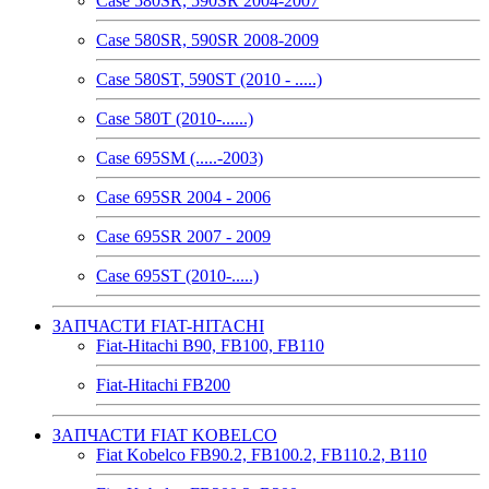
Case 580SR, 590SR 2004-2007
Case 580SR, 590SR 2008-2009
Case 580ST, 590ST (2010 - .....)
Case 580T (2010-......)
Case 695SM (.....-2003)
Case 695SR 2004 - 2006
Case 695SR 2007 - 2009
Case 695ST (2010-.....)
ЗАПЧАСТИ FIAT-HITACHI
Fiat-Hitachi B90, FB100, FB110
Fiat-Hitachi FB200
ЗАПЧАСТИ FIAT KOBELCO
Fiat Kobelco FB90.2, FB100.2, FB110.2, B110