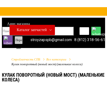
Адрес магазина
Каталог запчастей
stroyzapspb@gmail.com
8 (812) 318-56-61
Перезвонить
мне
Стройзапчасть СПБ
Все категории
Кулак поворотный (новый мост) (маленькие колеса)
КУЛАК ПОВОРОТНЫЙ (НОВЫЙ МОСТ) (МАЛЕНЬКИЕ
КОЛЕСА)