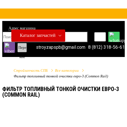
Адрес магазина
Каталог запчастей
stroyzapspb@gmail.com
8 (812) 318-56-61
Перезвонить
мне
Стройзапчасть СПБ
Все категории
Фильтр топливный тонкой очистки евро-3 (Common Rail)
ФИЛЬТР ТОПЛИВНЫЙ ТОНКОЙ ОЧИСТКИ ЕВРО-3
(COMMON RAIL)