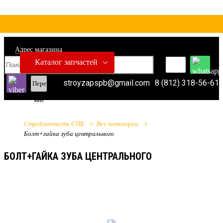
Адрес магазина
Каталог запчастей
stroyzapspb@gmail.com
8 (812) 318-56-61
Перезвонить
мне
Стройзапчасть СПБ
Все категории
Болт+гайка зуба центрального
БОЛТ+ГАЙКА ЗУБА ЦЕНТРАЛЬНОГО