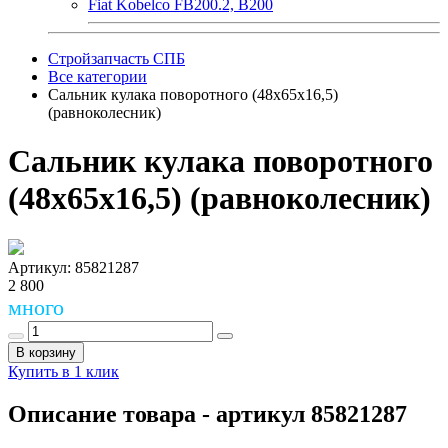
Fiat Kobelco FB200.2, B200
Стройзапчасть СПБ
Все категории
Сальник кулака поворотного (48х65х16,5)
(равноколесник)
Сальник кулака поворотного
(48х65х16,5) (равноколесник)
Артикул: 85821287
2 800
много
В корзину
Купить в 1 клик
Описание товара - артикул 85821287