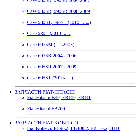
Case 580SR, 590SR 2004-2007
Case 580SR, 590SR 2008-2009
Case 580ST, 590ST (2010 - .....)
Case 580T (2010-......)
Case 695SM (.....-2003)
Case 695SR 2004 - 2006
Case 695SR 2007 - 2009
Case 695ST (2010-.....)
ЗАПЧАСТИ FIAT-HITACHI
Fiat-Hitachi B90, FB100, FB110
Fiat-Hitachi FB200
ЗАПЧАСТИ FIAT KOBELCO
Fiat Kobelco FB90.2, FB100.2, FB110.2, B110