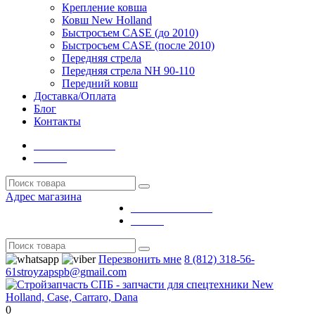
Крепление ковша
Ковш New Holland
Быстросъем CASE (до 2010)
Быстросъем CASE (после 2010)
Передняя стрела
Передняя стрела NH 90-110
Передний ковш
Доставка/Оплата
Блог
Контакты
Личный кабинет
Выйти
Адрес магазина
Личный кабинет
Выйти
Перезвонить мне
8 (812) 318-56-
61
stroyzapspb@gmail.com
0