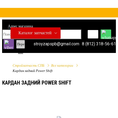
Адрес магазина
Каталог запчастей
stroyzapspb@gmail.com
8 (812) 318-56-61
Перезвонить
мне
Стройзапчасть СПБ
Все категории
Кардан задний Power Shift
КАРДАН ЗАДНИЙ POWER SHIFT