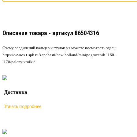
Описание товара - артикул 86504316
Схему соединений пальцев и втулок вы можете посмотреть здесь:
https://www.s-t-spb.ru/zapchasti/new-holland/minipogruzchik-l160-
l170/palczyivtulki/
Доставка
Узнать подробнее