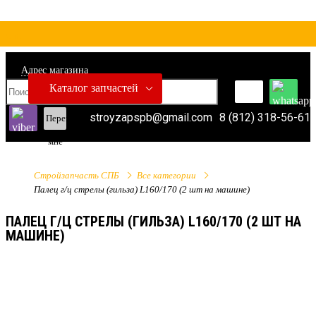
Адрес магазина
Каталог запчастей
stroyzapspb@gmail.com
8 (812) 318-56-61
Перезвонить
мне
Стройзапчасть СПБ
Все категории
Палец г/ц стрелы (гильза) L160/170 (2 шт на машине)
ПАЛЕЦ Г/Ц СТРЕЛЫ (ГИЛЬЗА) L160/170 (2 ШТ НА
МАШИНЕ)