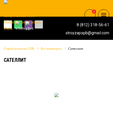
0
8 (812) 318-56-61
stroyzapspb@gmail.com
Стройзапчасть СПБ
Все категории
Сателлит
САТЕЛЛИТ