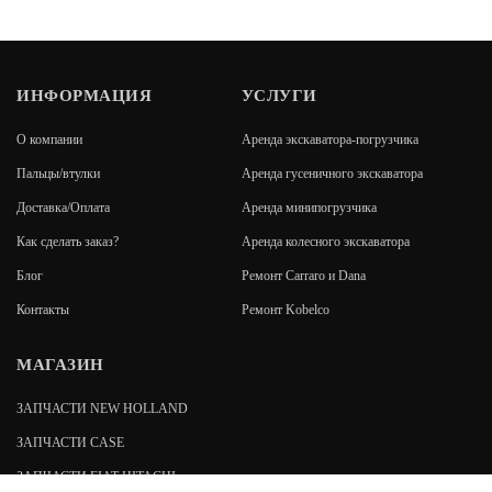
ИНФОРМАЦИЯ
УСЛУГИ
О компании
Аренда экскаватора-погрузчика
Пальцы/втулки
Аренда гусеничного экскаватора
Доставка/Оплата
Аренда минипогрузчика
Как сделать заказ?
Аренда колесного экскаватора
Блог
Ремонт Carraro и Dana
Контакты
Ремонт Kobelco
МАГАЗИН
ЗАПЧАСТИ NEW HOLLAND
ЗАПЧАСТИ CASE
ЗАПЧАСТИ FIAT-HITACHI