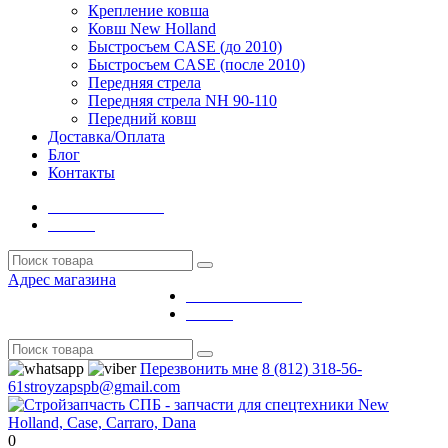
Крепление ковша
Ковш New Holland
Быстросъем CASE (до 2010)
Быстросъем CASE (после 2010)
Передняя стрела
Передняя стрела NH 90-110
Передний ковш
Доставка/Оплата
Блог
Контакты
Личный кабинет
Выйти
Адрес магазина
Личный кабинет
Выйти
Перезвонить мне
8 (812) 318-56-
61
stroyzapspb@gmail.com
0