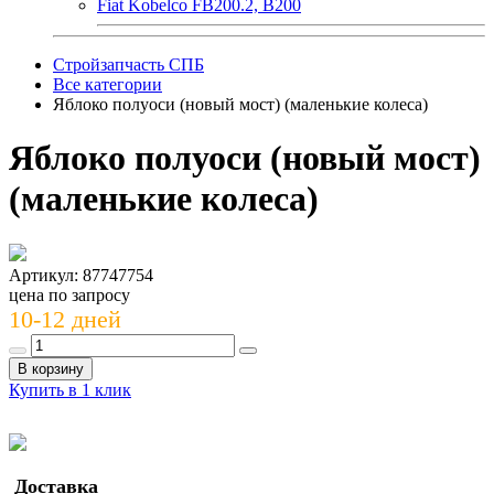
Fiat Kobelco FB200.2, B200
Стройзапчасть СПБ
Все категории
Яблоко полуоси (новый мост) (маленькие колеса)
Яблоко полуоси (новый мост)
(маленькие колеса)
Артикул: 87747754
цена по запросу
10-12 дней
В корзину
Купить в 1 клик
Доставка