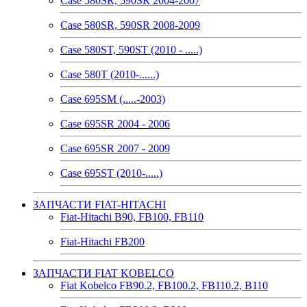
Case 580SR, 590SR 2004-2007
Case 580SR, 590SR 2008-2009
Case 580ST, 590ST (2010 - .....)
Case 580T (2010-......)
Case 695SM (.....-2003)
Case 695SR 2004 - 2006
Case 695SR 2007 - 2009
Case 695ST (2010-.....)
ЗАПЧАСТИ FIAT-HITACHI
Fiat-Hitachi B90, FB100, FB110
Fiat-Hitachi FB200
ЗАПЧАСТИ FIAT KOBELCO
Fiat Kobelco FB90.2, FB100.2, FB110.2, B110