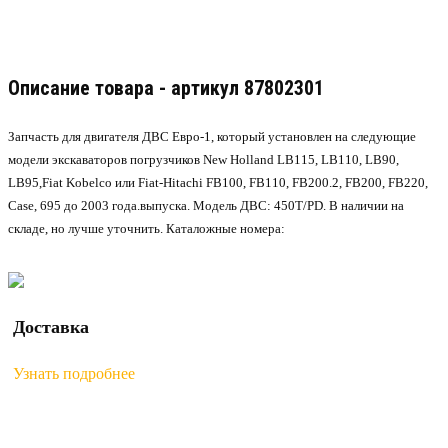
Описание товара - артикул 87802301
Запчасть для двигателя ДВС Евро-1, который установлен на следующие
модели экскаваторов погрузчиков New Holland LB115, LB110, LB90,
LB95,Fiat Kobelco или Fiat-Hitachi FB100, FB110, FB200.2, FB200, FB220,
Case, 695 до 2003 года.выпуска. Модель ДВС: 450T/PD. В наличии на
складе, но лучше уточнить. Каталожные номера:
Доставка
Узнать подробнее