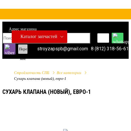
Адрес магазина
Каталог запчастей
stroyzapspb@gmail.com
8 (812) 318-56-61
Перезвонить
мне
Стройзапчасть СПБ
Все категории
Сухарь клапана (новый), евро-1
СУХАРЬ КЛАПАНА (НОВЫЙ), ЕВРО-1