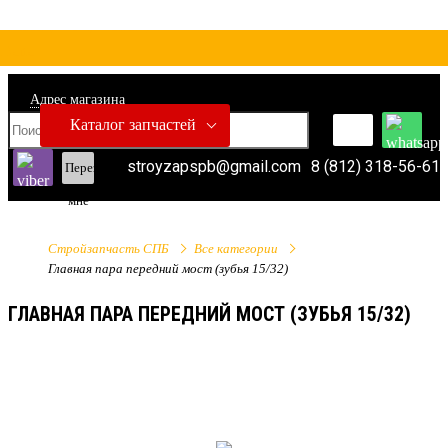
Адрес магазина
Каталог запчастей
stroyzapspb@gmail.com
8 (812) 318-56-61
Перезвонить
мне
Стройзапчасть СПБ
Все категории
Главная пара передний мост (зубья 15/32)
ГЛАВНАЯ ПАРА ПЕРЕДНИЙ МОСТ (ЗУБЬЯ 15/32)