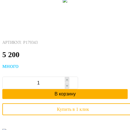
АРТИКУЛ: P179343
5 200
много
В корзину
Купить в 1 клик