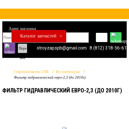
Адрес магазина
Каталог запчастей
stroyzapspb@gmail.com
8 (812) 318-56-61
Перезвонить
мне
Стройзапчасть СПБ
Все категории
Фильтр гидравлический евро-2,3 (до 2010г)
ФИЛЬТР ГИДРАВЛИЧЕСКИЙ ЕВРО-2,3 (ДО 2010Г)