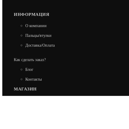
ИНФОРМАЦИЯ
О компании
Пальцы/втулки
Доставка/Оплата
Как сделать заказ?
Блог
Контакты
МАГАЗИН
ЗАПЧАСТИ NEW HOLLAND
ЗАПЧАСТИ CASE
ЗАПЧАСТИ FIAT-HITACHI