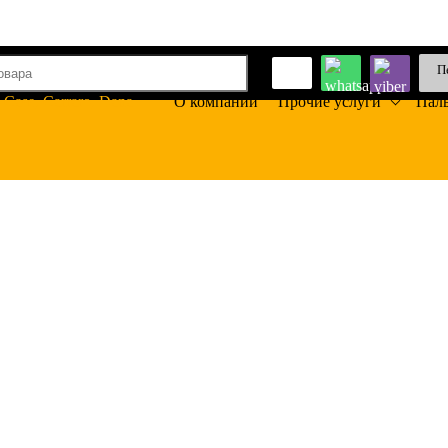
П
О компании
Прочие услуги
Пал