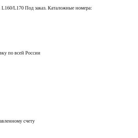
 L160/L170 Под заказ. Каталожные номера:
вку по всей России
тавленному счету