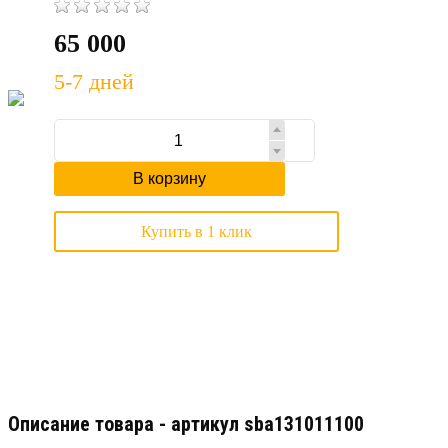
65 000
5-7 дней
В корзину
Купить в 1 клик
Описание товара - артикул sba131011100